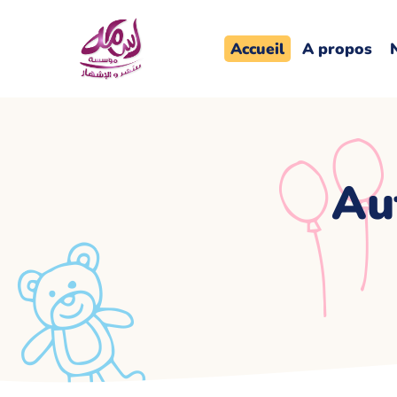
Accueil
A propos
Au