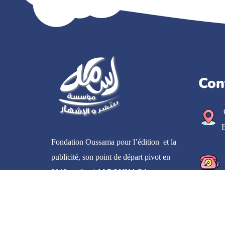
Con
B
Fondation Oussama pour l’édition et la
publicité, son point de départ pivot en
2013 , grâce à M.BOUNAGA
OUSSAMA.