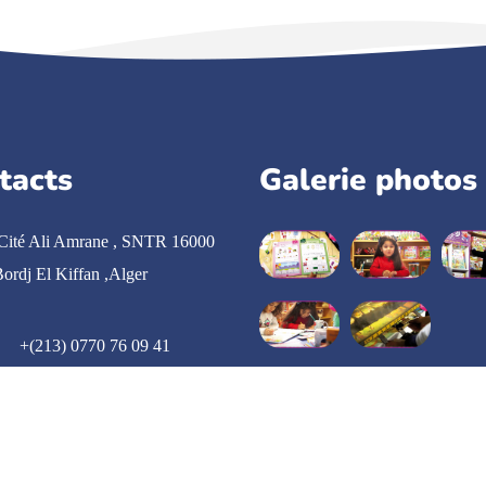
tacts
Galerie photos
Cité Ali Amrane , SNTR 16000
ordj El Kiffan ,Alger
+(213) 0770 76 09 41
administration@oussama.com