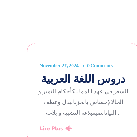
November 27, 2024
0 Comments
دروس اللغة العربية
الشعر في عهد ا لمماليكأحكام التميز و
الحالالإحساس بالحزنالبدل وعطف
البيانالصيغبلاغة التشبيه و بلاغة...
Lire Plus