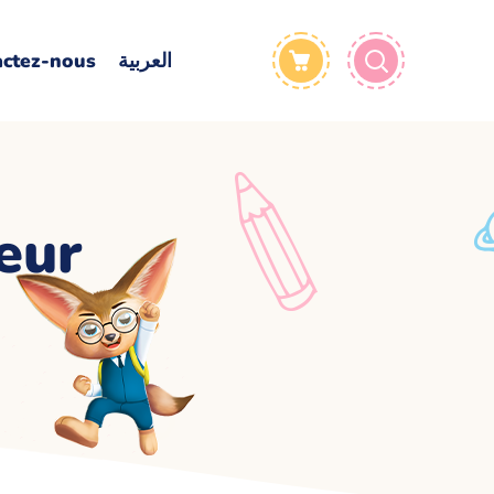
actez-nous
العربية
eur