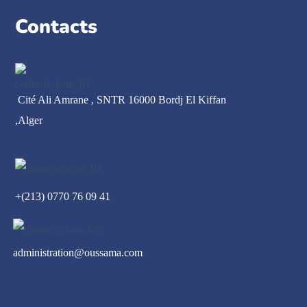
Contacts
Cité Ali Amrane , SNTR 16000 Bordj El Kiffan
,Alger
+(213) 0770 76 09 41
administration@oussama.com