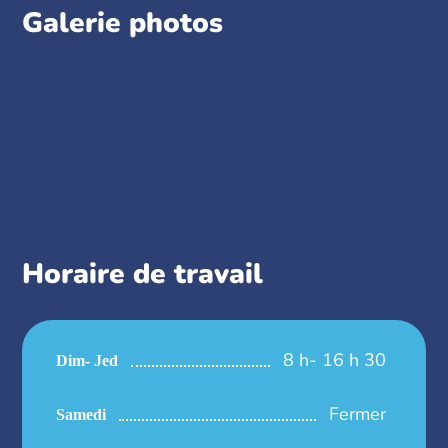
Galerie photos
Horaire de travail
8 h- 16 h 30
Dim- Jed
Fermer
Samedi