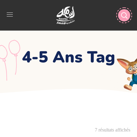
4-5 Ans Tag
7 résultats affichés