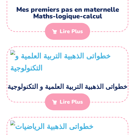
Mes premiers pas en maternelle
Maths-logique-calcul
Lire Plus
خطواتی الذهبیة التربیة العلمیة و التکنولوجیة
Lire Plus