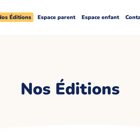
Nos Éditions
Espace parent
Espace enfant
Cont
Nos Éditions