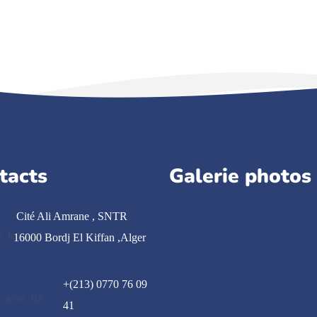
tacts
Galerie photos
Cité Ali Amrane , SNTR
16000 Bordj El Kiffan ,Alger
+(213) 0770 76 09
41