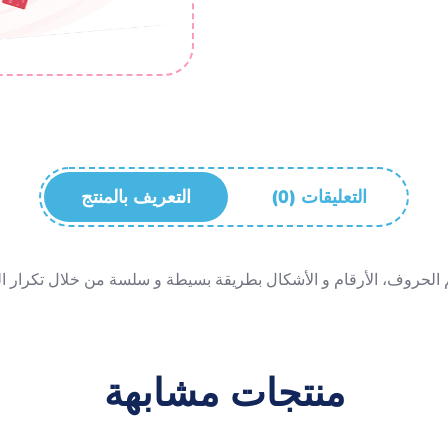
(0) التعليقات
التعريف بالمنتج
منتجات مشابهة