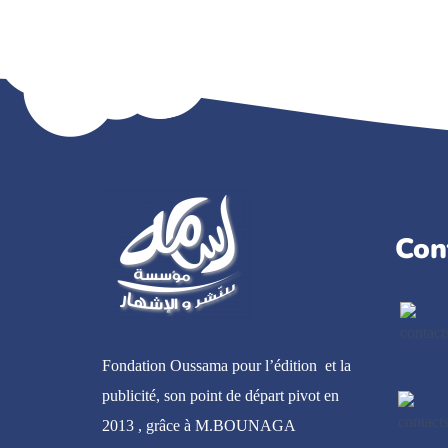
Con
Fondation Oussama pour l’édition et la
publicité, son point de départ pivot en
2013 , grâce à M.BOUNAGA