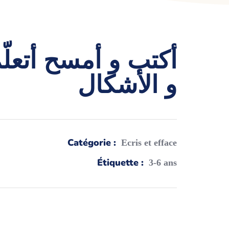
أکتب و أمسح أتعل
و الأشکال
Catégorie :
Ecris et efface
Étiquette :
3-6 ans