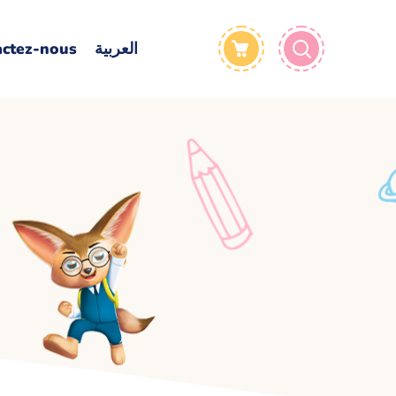
actez-nous
العربية