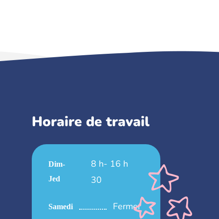
Horaire de travail
8 h- 16 h
Dim-
30
Jed
Fermer
Samedi