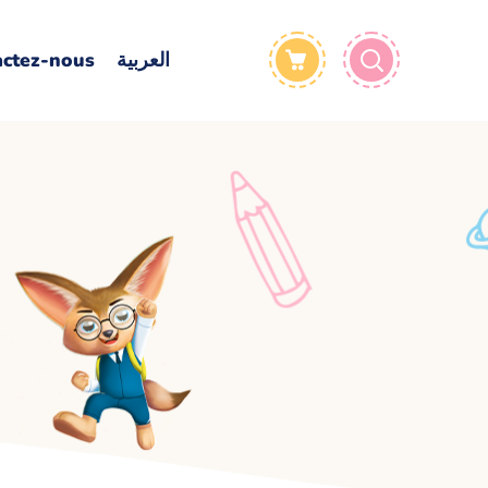
actez-nous
العربية