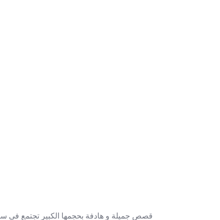
قصص جمیلة و هادفة بحجمها الکبیر تجتمع فی سلسة 