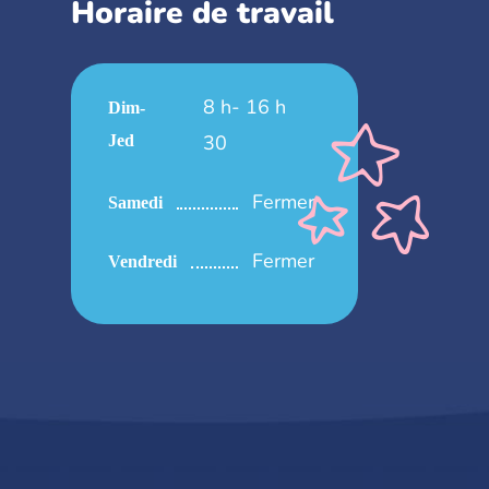
Horaire de travail
8 h- 16 h
Dim-
30
Jed
Fermer
Samedi
Fermer
Vendredi