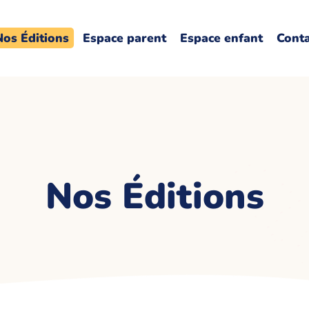
Nos Éditions
Espace parent
Espace enfant
Cont
Nos Éditions