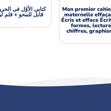
کتابی الأوّل فی الح
Mon premier cahie
قابل للمحو + قلم لب
maternelle effaç
Écris et efface Écri
formes, lecture
chiffres, graphi