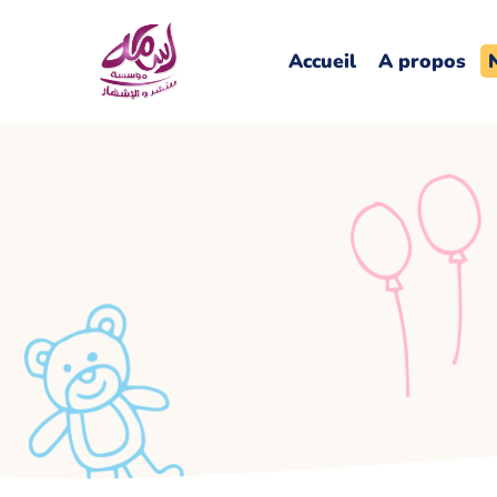
Accueil
A propos