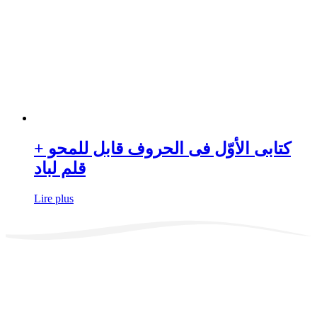
کتابی الأوّل فی الحروف قابل للمحو +
قلم لباد
Lire plus