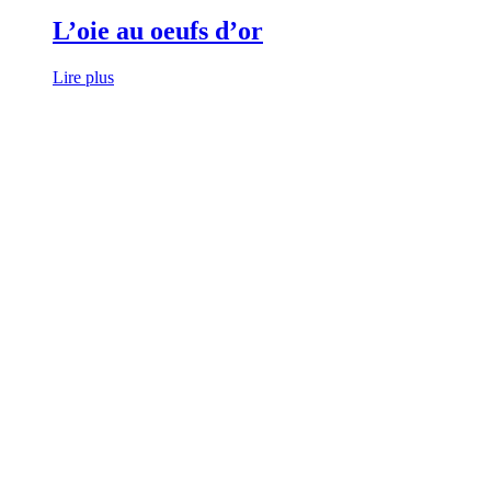
L’oie au oeufs d’or
Lire plus