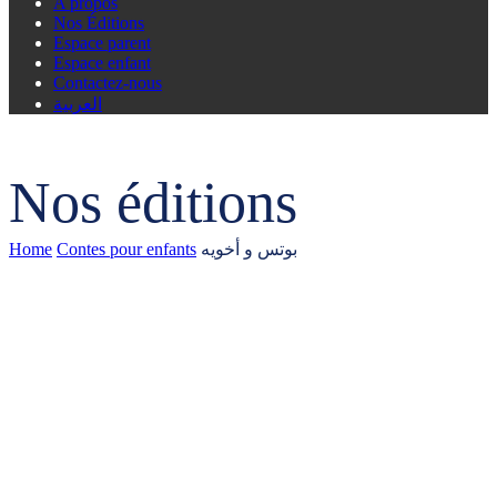
A propos
Nos Éditions
Espace parent
Espace enfant
Contactez-nous
العربية
Nos éditions
Home
Contes pour enfants
بوتس و أخویه