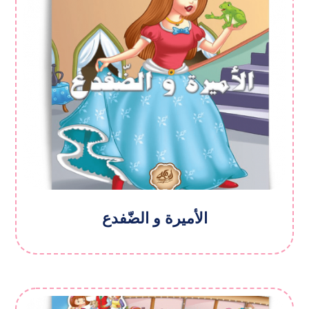
الأمیرة و الضّفدع