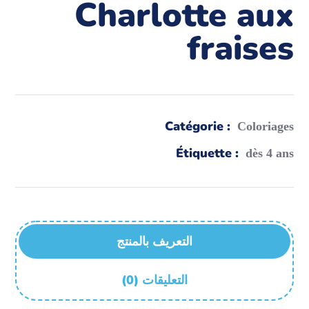
Charlotte aux
fraises
Catégorie :
Coloriages
Étiquette :
dès 4 ans
التعريف بالمنتج
(0) التعليقات