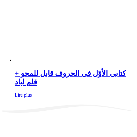
کتابی الأوّل فی الحروف قابل للمحو +
قلم لباد
Lire plus