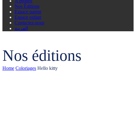
A propos
Nos Éditions
Espace parent
Espace enfant
Contactez-nous
العربية
Nos éditions
Home
Coloriages
Hello kitty