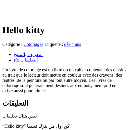
Hello kitty
Catégorie :
Coloriages
Étiquette :
dès 4 ans
التعريف بالمنتج
(0) التعليقات
Un livre de coloriage est un livre ou un cahier contenant des dessins
au trait que le lecteur doit mettre en couleur avec des crayons, des
feutres, de la peinture ou par tout autre moyen. Les livres de
coloriage sont généralement destinés aux enfants, bien qu’il en
existe aussi pour adultes.
التعليقات
ليس هناك تعليقات
“Hello kitty” كن أول من يترك تعليقا