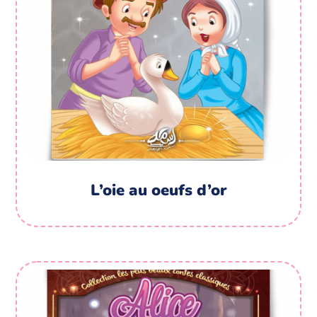
L’oie au oeufs d’or