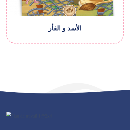
الأسد و الفأر