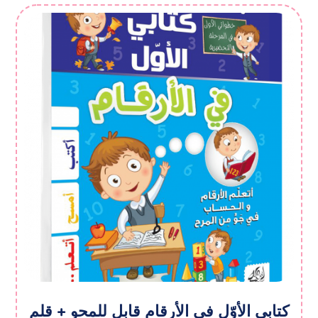
کتابی الأوّل فی الأرقام قابل للمحو + قلم