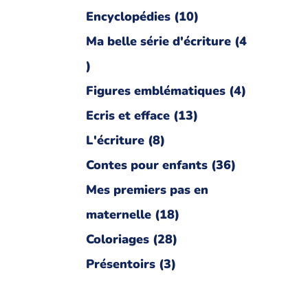
Encyclopédies
10
Ma belle série d'écriture
4
Figures emblématiques
4
Ecris et efface
13
L'écriture
8
Contes pour enfants
36
Mes premiers pas en
maternelle
18
Coloriages
28
Présentoirs
3