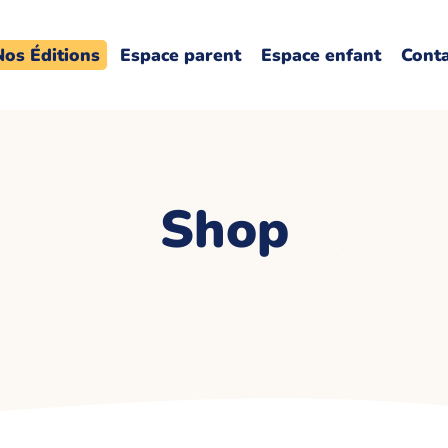
Nos Éditions
Espace parent
Espace enfant
Cont
Shop