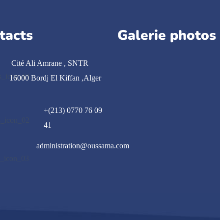
tacts
Galerie photos
Cité Ali Amrane , SNTR
16000 Bordj El Kiffan ,Alger
+(213) 0770 76 09
41
administration@oussama.com