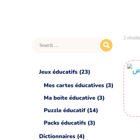
2 résulta
Jeux éducatifs
23
Mes cartes éducatives
3
Ma boite éducative
3
Puzzle éducatif
14
Packs éducatifs
3
Dictionnaires
4