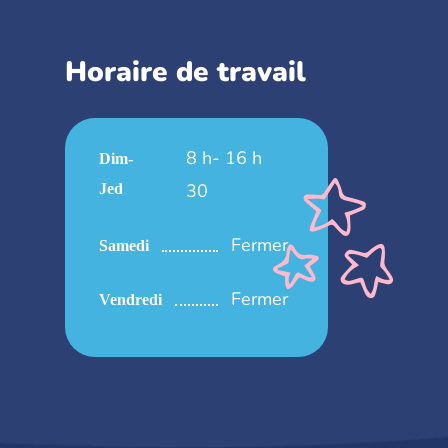
Horaire de travail
8 h- 16 h
Dim-
30
Jed
Fermer
Samedi
Fermer
Vendredi