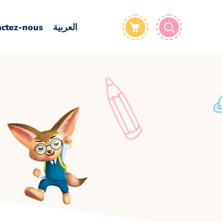
actez-nous
العربية