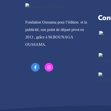
Con
Fondation Oussama pour l’édition et la
publicité, son point de départ pivot en
2013 , grâce à M.BOUNAGA
OUSSAMA.