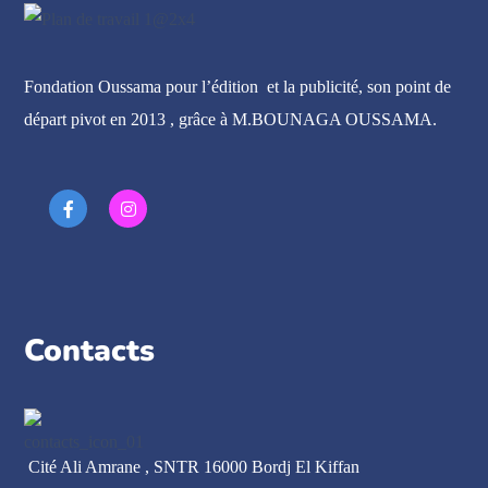
Fondation Oussama pour l’édition et la publicité, son point de
départ pivot en 2013 , grâce à M.BOUNAGA OUSSAMA.
Contacts
Cité Ali Amrane , SNTR 16000 Bordj El Kiffan